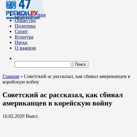
Происшествия
Общество
Политика
Спорт
Культура
Наука
О важном
Найти:
Главная
»
Советский ас рассказал, как сбивал американцев в
корейскую войну
Советский ас рассказал, как сбивал
американцев в корейскую войну
16.02.2020
Выкл.