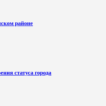
нском районе
ения статуса города