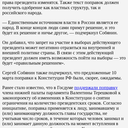
права президента изменятся. Также текст поправок должен
получить одобрение как властных структур, так и
российского народа.
— Единственным источником власти в России является ее
народ. В конце концов люди сами примут решение, и это
будет их решение и ничье другое, — подчеркнул Собянин.
Он добавил, что запрет на участие в выборах действующего
президента может негативно отразиться на внутренней и
внешней политике страны. В связи с этим действующий
президент должен иметь возможность пойти на выборы — это
будет «правильным решением».
Сергей Собянин также подчеркнул, что предложенные 10
марта поправки к Конституции РФ были, скорее, ожидаемы.
Ранее стало известно, что в Госдуме
поддержали поправку
члена нижней палаты парламента Валентины Терешковой к
законопроекту об изменениях в Конституции о снятии
ограничения на количество президентских сроков. Согласно
инициативе, поправка применяется к лицу, занимавшему и
(или) занимающему должность главы государства, не
учитывая число сроков, в течение которых человек занимал и
(или) занимает данную должность на момент вступления в