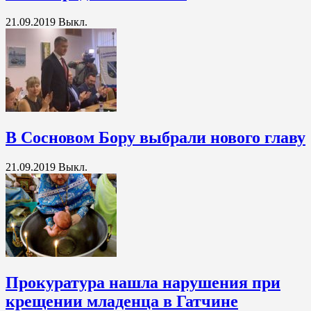
21.09.2019
Выкл.
В Сосновом Бору выбрали нового главу
21.09.2019
Выкл.
Прокуратура нашла нарушения при
крещении младенца в Гатчине