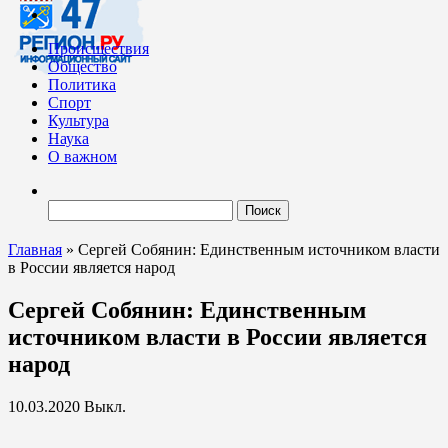
Происшествия
Общество
Политика
Спорт
Культура
Наука
О важном
Найти:
Главная
»
Сергей Собянин: Единственным источником власти
в России является народ
Сергей Собянин: Единственным
источником власти в России является
народ
10.03.2020
Выкл.