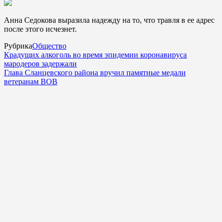
Анна Седокова выразила надежду на то, что травля в ее адрес
после этого исчезнет.
Рубрика
Общество
Крадущих алкоголь во время эпидемии коронавируса
мародеров задержали
Глава Сланцевского района вручил памятные медали
ветеранам ВОВ