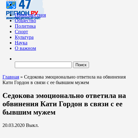
Происшествия
Общество
Политика
Спорт
Культура
Наука
О важном
Найти:
Главная
»
Седокова эмоционально ответила на обвинения
Кати Гордон в связи с ее бывшим мужем
Седокова эмоционально ответила на
обвинения Кати Гордон в связи с ее
бывшим мужем
20.03.2020
Выкл.