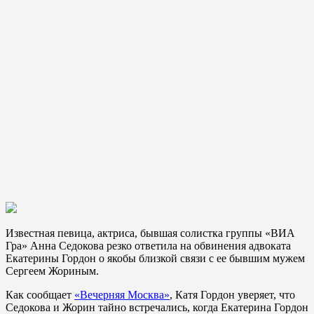
Известная певица, актриса, бывшая солистка группы «ВИА
Гра» Анна Седокова резко ответила на обвинения адвоката
Екатерины Гордон о якобы близкой связи с ее бывшим мужем
Сергеем Жориным.
Как сообщает
«Вечерняя Москва»
, Катя Гордон уверяет, что
Седокова и Жорин тайно встречались, когда Екатерина Гордон