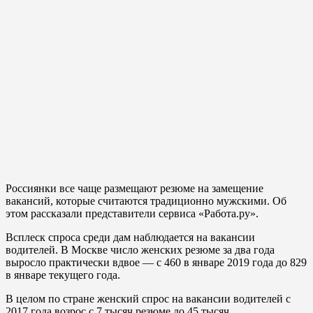
Россиянки все чаще размещают резюме на замещение
вакансий, которые считаются традиционно мужскими. Об
этом рассказали представители сервиса «Работа.ру».
Всплеск спроса среди дам наблюдается на вакансии
водителей. В Москве число женских резюме за два года
выросло практически вдвое — с 460 в январе 2019 года до 829
в январе текущего года.
В целом по стране женский спрос на вакансии водителей с
2017 года возрос с 7 тысяч резюме до 45 тысяч.