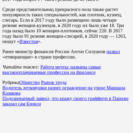
Среди представительниц прекрасного пола также растет
популярность таких специальностей, как плотник, кузнец,
слесарь. Если в 2017 году было размещено лишь четыре
резюме женщин-кузнецов, в 2020 году их было уже 18. Три
года назад было 10 женщин-плотников, сейчас 220. В 2017
году было 91 резюме женщин-слесарей, в 2020 году — 1263,
пишут «
Известия
».
Ранее министр финансов России Антон Силуанов
назвал
«отмирающие» в стране профессии.
Читайте также:
Работа мечты: названы самые
высокооплачиваемые профессии на фрилансе
Рубрика
Общество
Рынок труда
Водитель легковушки разнес ограждение на улице Маршала
Казакова
Подозреваемый заявил, что кражу своего граффити в Париже
заказал сам Бэнкси