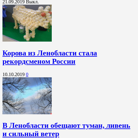
21.09.2019
Выкл.
Корова из Ленобласти стала
рекордсменом России
10.10.2019
0
В Ленобласти обещают туман, ливень
и сильный ветер