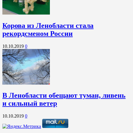
Корова из Ленобласти стала
рекордсменом России
10.10.2019
0
В Ленобласти обещают туман, ливень
и сильный ветер
10.10.2019
0