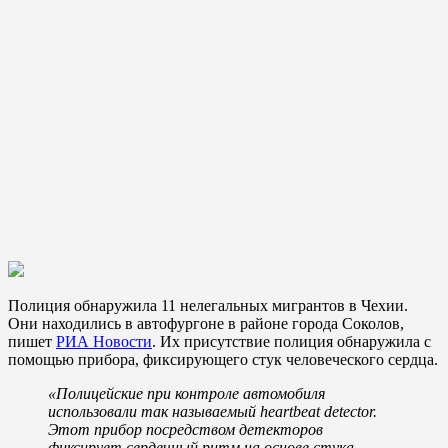
Полиция обнаружила 11 нелегальных мигрантов в Чехии.
Они находились в автофургоне в районе города Соколов,
пишет
РИА Новости
. Их присутствие полиция обнаружила с
помощью прибора, фиксирующего стук человеческого сердца.
«Полицейские при контроле автомобиля
использовали так называемый heartbeat detector.
Этот прибор посредством детекторов
фиксирует сердечный ритм на основе стука