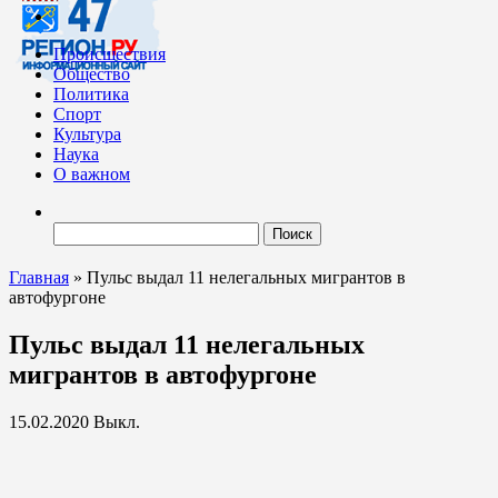
Происшествия
Общество
Политика
Спорт
Культура
Наука
О важном
Найти:
Главная
»
Пульс выдал 11 нелегальных мигрантов в
автофургоне
Пульс выдал 11 нелегальных
мигрантов в автофургоне
15.02.2020
Выкл.