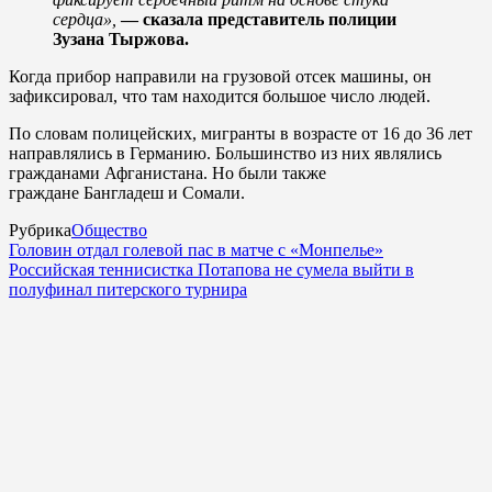
сердца»,
— сказала представитель полиции
Зузана Тыржова.
Когда прибор направили на грузовой отсек машины, он
зафиксировал, что там находится большое число людей.
По словам полицейских, мигранты в возрасте от 16 до 36 лет
направлялись в Германию. Большинство из них являлись
гражданами Афганистана. Но были также
граждане Бангладеш и Сомали.
Рубрика
Общество
Головин отдал голевой пас в матче с «Монпелье»
Российская теннисистка Потапова не сумела выйти в
полуфинал питерского турнира