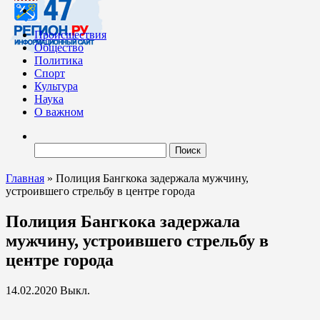
Происшествия
Общество
Политика
Спорт
Культура
Наука
О важном
Найти:
Главная
»
Полиция Бангкока задержала мужчину,
устроившего стрельбу в центре города
Полиция Бангкока задержала
мужчину, устроившего стрельбу в
центре города
14.02.2020
Выкл.