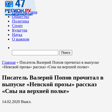
Происшествия
Общество
Политика
Спорт
Культура
Наука
О важном
Найти:
Главная
»
Писатель Валерий Попов прочитал в выпуске
«Невской прозы» рассказ «Сны на верхней полке»
Писатель Валерий Попов прочитал в
выпуске «Невской прозы» рассказ
«Сны на верхней полке»
14.02.2020
Выкл.