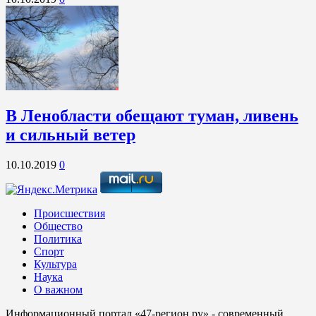
В Ленобласти обещают туман, ливень
и сильный ветер
10.10.2019
0
Происшествия
Общество
Политика
Спорт
Культура
Наука
О важном
Информационный портал «47-регион.ру» - современный