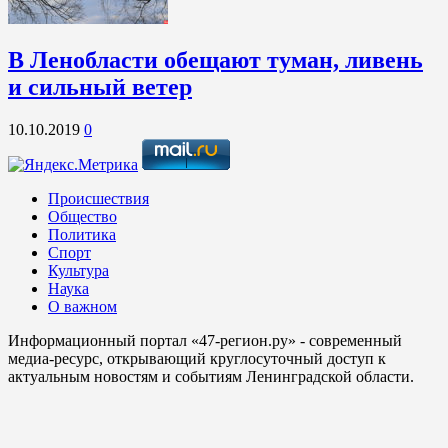
В Ленобласти обещают туман, ливень
и сильный ветер
10.10.2019
0
Происшествия
Общество
Политика
Спорт
Культура
Наука
О важном
Информационный портал «47-регион.ру» - современный
медиа-ресурс, открывающий круглосуточный доступ к
актуальным новостям и событиям Ленинградской области.