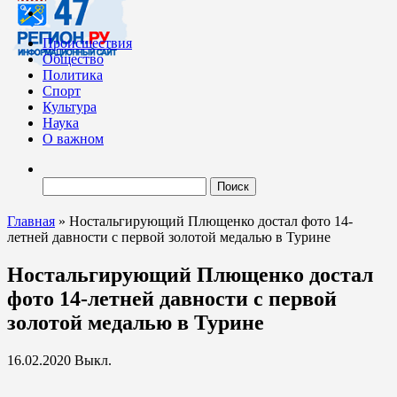
Происшествия
Общество
Политика
Спорт
Культура
Наука
О важном
Найти:
Главная
»
Ностальгирующий Плющенко достал фото 14-
летней давности с первой золотой медалью в Турине
Ностальгирующий Плющенко достал
фото 14-летней давности с первой
золотой медалью в Турине
16.02.2020
Выкл.