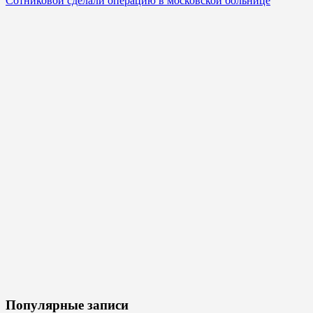
Сотниковой сделали операцию в московской больнице
Популярные записи