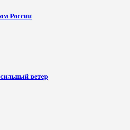
ном России
 сильный ветер