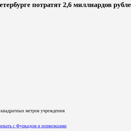
тербурге потратят 2,6 миллиардов рубл
0 квадратных метров учреждения
воевать с Фуркадом и норвежцами