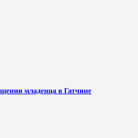
щении младенца в Гатчине