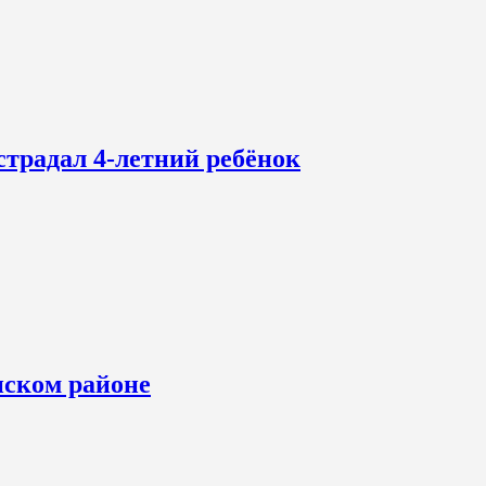
страдал 4-летний ребёнок
нском районе