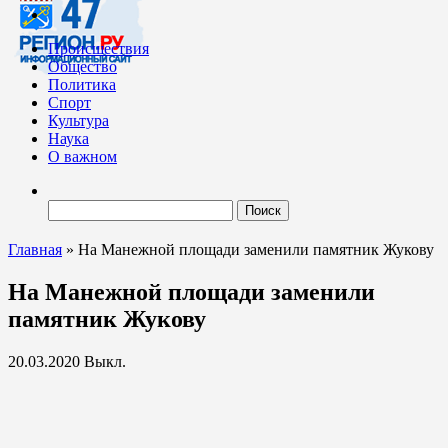
Происшествия
Общество
Политика
Спорт
Культура
Наука
О важном
Найти:
Главная
»
На Манежной площади заменили памятник Жукову
На Манежной площади заменили
памятник Жукову
20.03.2020
Выкл.