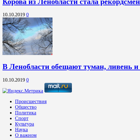
Корова из Ленобласти стала рекордсме
10.10.2019
0
В Ленобласти обещают туман, ливень и
10.10.2019
0
Происшествия
Общество
Политика
Спорт
Культура
Наука
О важном