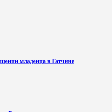
щении младенца в Гатчине