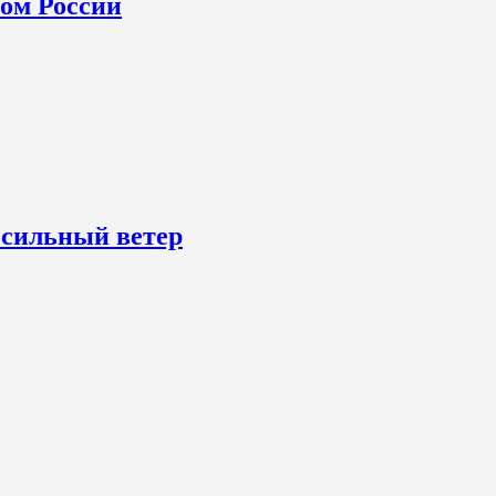
ном России
 сильный ветер