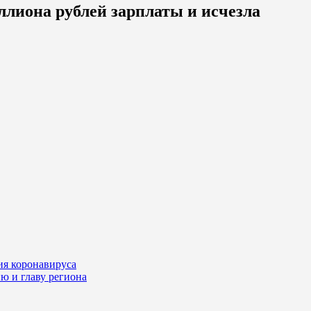
лиона рублей зарплаты и исчезла
ия коронавируса
ю и главу региона