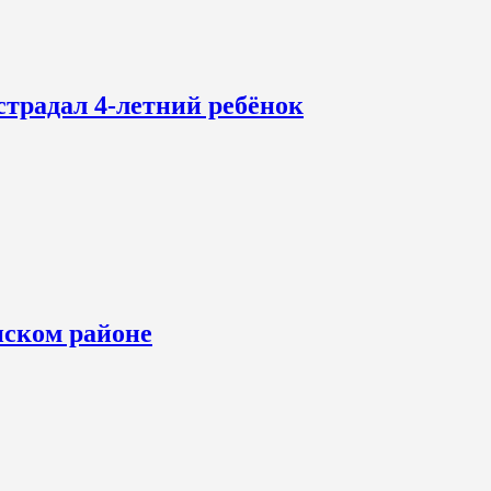
страдал 4-летний ребёнок
нском районе