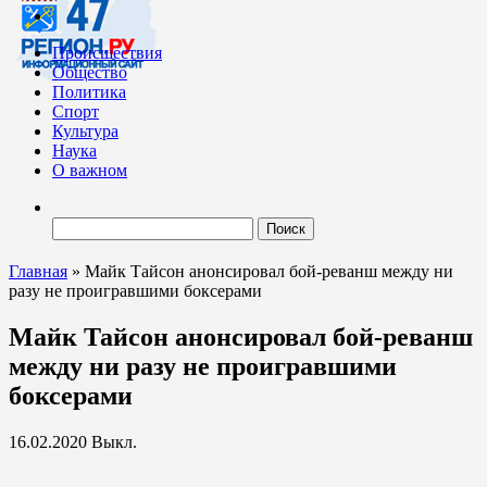
Происшествия
Общество
Политика
Спорт
Культура
Наука
О важном
Найти:
Главная
»
Майк Тайсон анонсировал бой-реванш между ни
разу не проигравшими боксерами
Майк Тайсон анонсировал бой-реванш
между ни разу не проигравшими
боксерами
16.02.2020
Выкл.