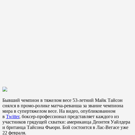
Бывший чемпион в тяжелом весе 53-летний Майк Тайсон
снялся в промо-ролике матча-реванша за звание чемпиона
мира в супертяжелом весе. На видео, опубликованном
в
Twitter
, боксер-профессионал представляет каждого из
участников грядущей схватки: американца Деонтея Уайлдера
и британца Тайсона Фьюри. Бой состоится в Лас-Вегасе уже
22 февраля.