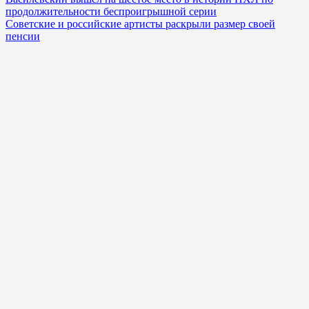
продолжительности беспроигрышной серии
Советские и российские артисты раскрыли размер своей
пенсии