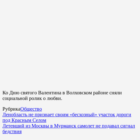
Ко Дню святого Валентина в Волховском районе сняли
социальной ролик о любви.
Рубрика
Общество
Ленобласть не признает своим «бесхозный» участок дороги
под Красным Селом
Летевший из Москвы в Мурманск самолет не подавал сигнал
бедствия