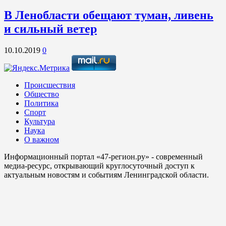
В Ленобласти обещают туман, ливень
и сильный ветер
10.10.2019
0
Происшествия
Общество
Политика
Спорт
Культура
Наука
О важном
Информационный портал «47-регион.ру» - современный
медиа-ресурс, открывающий круглосуточный доступ к
актуальным новостям и событиям Ленинградской области.