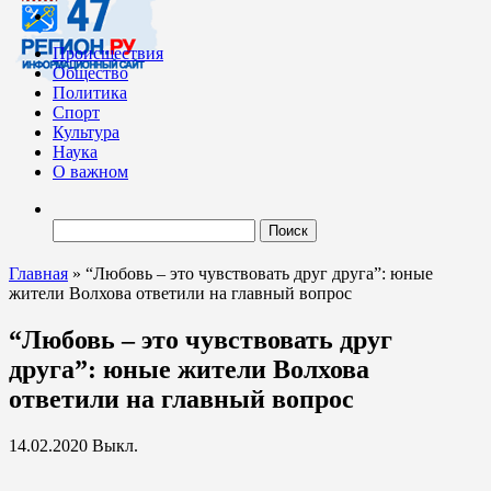
Происшествия
Общество
Политика
Спорт
Культура
Наука
О важном
Найти:
Главная
»
“Любовь – это чувствовать друг друга”: юные
жители Волхова ответили на главный вопрос
“Любовь – это чувствовать друг
друга”: юные жители Волхова
ответили на главный вопрос
14.02.2020
Выкл.