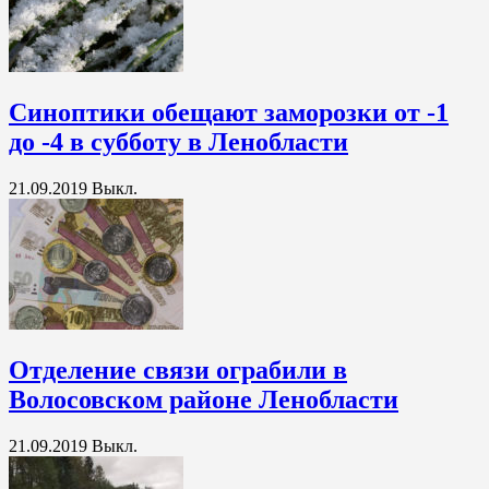
Синоптики обещают заморозки от -1
до -4 в субботу в Ленобласти
21.09.2019
Выкл.
Отделение связи ограбили в
Волосовском районе Ленобласти
21.09.2019
Выкл.