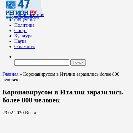
Происшествия
Общество
Политика
Спорт
Культура
Наука
О важном
Найти:
Главная
»
Коронавирусом в Италии заразились более 800
человек
Коронавирусом в Италии заразились
более 800 человек
29.02.2020
Выкл.