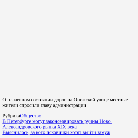
О плачевном состоянии дорог на Онежской улице местные
жители спросили главу администрации
Рубрика
Общество
В Петербурге могут законсервировать руины Ново-
Александровского рынка XIX века
Выяснилось, за кого псковички хотят выйти замуж