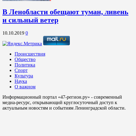
В Ленобласти обещают туман, ливень
и сильный ветер
10.10.2019
0
Происшествия
Общество
Политика
Спорт
Культура
Наука
О важном
Информационный портал «47-регион.ру» - современный
медиа-ресурс, открывающий круглосуточный доступ к
актуальным новостям и событиям Ленинградской области.