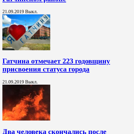
21.09.2019
Выкл.
Гатчина отмечает 223 годовщину
присвоения статуса города
21.09.2019
Выкл.
Два человека скончались после