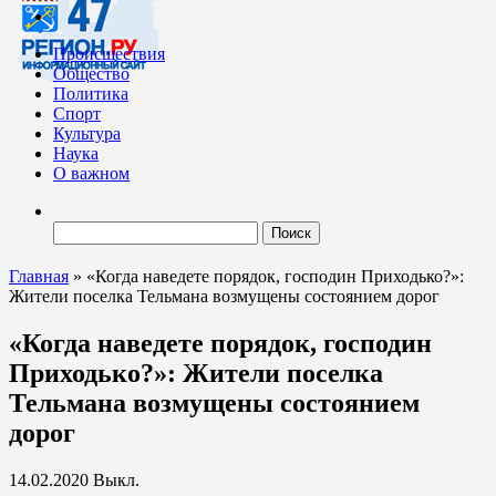
Происшествия
Общество
Политика
Спорт
Культура
Наука
О важном
Найти:
Главная
»
«Когда наведете порядок, господин Приходько?»:
Жители поселка Тельмана возмущены состоянием дорог
«Когда наведете порядок, господин
Приходько?»: Жители поселка
Тельмана возмущены состоянием
дорог
14.02.2020
Выкл.