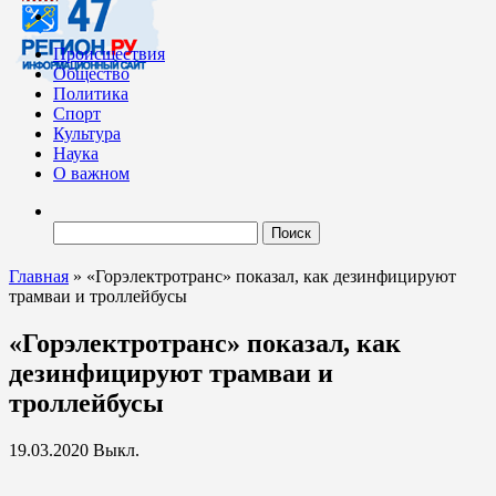
Происшествия
Общество
Политика
Спорт
Культура
Наука
О важном
Найти:
Главная
»
«Горэлектротранс» показал, как дезинфицируют
трамваи и троллейбусы
«Горэлектротранс» показал, как
дезинфицируют трамваи и
троллейбусы
19.03.2020
Выкл.