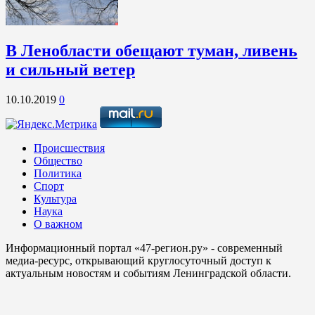
В Ленобласти обещают туман, ливень
и сильный ветер
10.10.2019
0
Происшествия
Общество
Политика
Спорт
Культура
Наука
О важном
Информационный портал «47-регион.ру» - современный
медиа-ресурс, открывающий круглосуточный доступ к
актуальным новостям и событиям Ленинградской области.