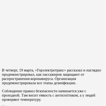
В четверг, 19 марта, «Горэлектротранс» рассказал и наглядно
продемонстрировал, как пассажиров защищают от
распространения коронавируса. Организация
продемонстрировала все этапы дезинфекции.
Соблюдение правил безопасности начинается уже с
проходной. Там висит емкость с антисептиком, а у людей
проверяют температуру.