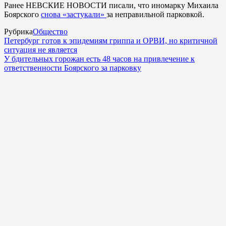
Ранее НЕВСКИЕ НОВОСТИ писали, что иномарку Михаила
Боярского
снова «застукали»
за неправильной парковкой.
Рубрика
Общество
Петербург готов к эпидемиям гриппа и ОРВИ, но критичной
ситуация не является
У бдительных горожан есть 48 часов на привлечение к
ответственности Боярского за парковку