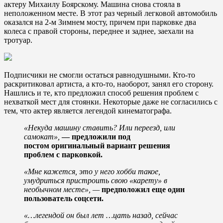
актеру Михаилу Боярскому. Машина снова стояла в
неположенном месте. В этот раз черный легковой автомобиль
оказался на 2-м Зимнем мосту, причем при парковке два
колеса с правой стороны, переднее и заднее, заехали на
тротуар.
Подписчики не смогли остаться равнодушными. Кто-то
раскритиковал артиста, а кто-то, наоборот, занял его сторону.
Нашлись и те, кто предложил способ решения проблем с
нехваткой мест для стоянки. Некоторые даже не согласились с
тем, что актер является легендой кинематографа.
«Некуда машину ставить? Или переезд, или
самокат»,
— предложили под
постом оригинальный вариант решения
проблем с парковкой.
«Мне кажется, это у него хобби такое,
умудриться пристроить свою «карету» в
необычном месте»,
—
предположил еще один
пользователь соцсети.
«…легендой он был лет …цать назад, сейчас