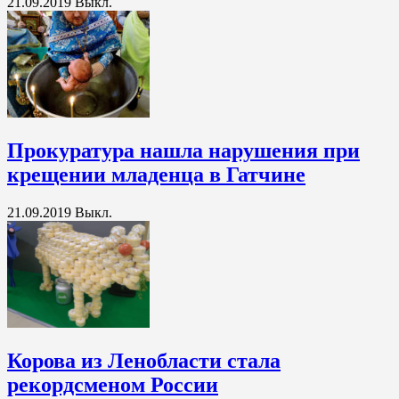
21.09.2019
Выкл.
Прокуратура нашла нарушения при
крещении младенца в Гатчине
21.09.2019
Выкл.
Корова из Ленобласти стала
рекордсменом России