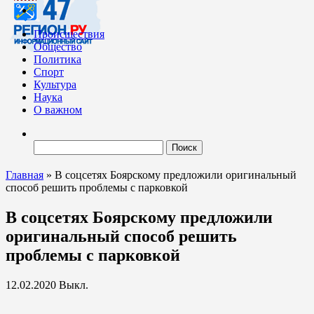
Происшествия
Общество
Политика
Спорт
Культура
Наука
О важном
Найти:
Главная
»
В соцсетях Боярскому предложили оригинальный
способ решить проблемы с парковкой
В соцсетях Боярскому предложили
оригинальный способ решить
проблемы с парковкой
12.02.2020
Выкл.