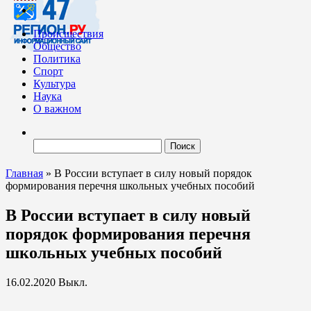
Происшествия
Общество
Политика
Спорт
Культура
Наука
О важном
Найти:
Главная
»
В России вступает в силу новый порядок
формирования перечня школьных учебных пособий
В России вступает в силу новый
порядок формирования перечня
школьных учебных пособий
16.02.2020
Выкл.