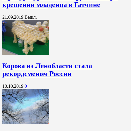
крещении младенца в Гатчине
21.09.2019
Выкл.
Корова из Ленобласти стала
рекордсменом России
10.10.2019
0