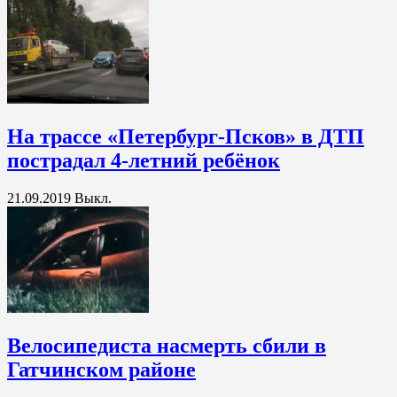
На трассе «Петербург-Псков» в ДТП
пострадал 4-летний ребёнок
21.09.2019
Выкл.
Велосипедиста насмерть сбили в
Гатчинском районе