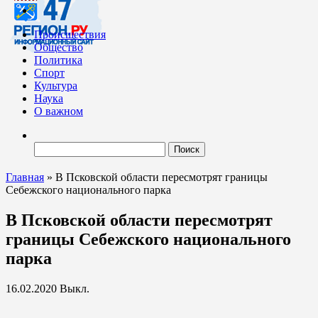
Происшествия
Общество
Политика
Спорт
Культура
Наука
О важном
Найти:
Главная
»
В Псковской области пересмотрят границы
Себежского национального парка
В Псковской области пересмотрят
границы Себежского национального
парка
16.02.2020
Выкл.