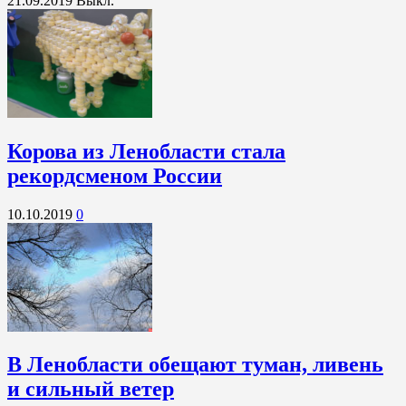
21.09.2019
Выкл.
Корова из Ленобласти стала
рекордсменом России
10.10.2019
0
В Ленобласти обещают туман, ливень
и сильный ветер