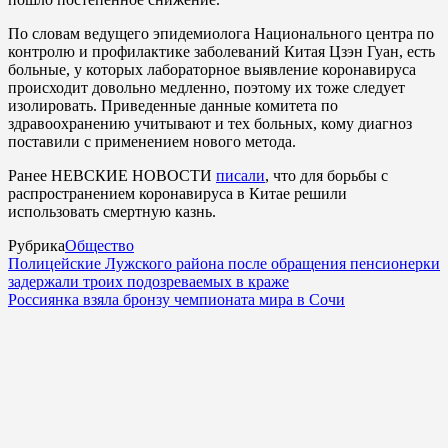
По словам ведущего эпидемиолога Национального центра по
контролю и профилактике заболеваний Китая Цзэн Гуан, есть
больные, у которых лабораторное выявление коронавируса
происходит довольно медленно, поэтому их тоже следует
изолировать. Приведенные данные комитета по
здравоохранению учитывают и тех больных, кому диагноз
поставили с применением нового метода.
Ранее НЕВСКИЕ НОВОСТИ
писали
, что для борьбы с
распространением коронавируса в Китае решили
использовать смертную казнь.
Рубрика
Общество
Полицейские Лужского района после обращения пенсионерки
задержали троих подозреваемых в краже
Россиянка взяла бронзу чемпионата мира в Сочи