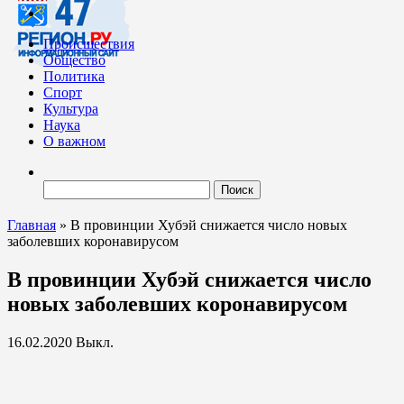
Происшествия
Общество
Политика
Спорт
Культура
Наука
О важном
Найти:
Главная
»
В провинции Хубэй снижается число новых
заболевших коронавирусом
В провинции Хубэй снижается число
новых заболевших коронавирусом
16.02.2020
Выкл.