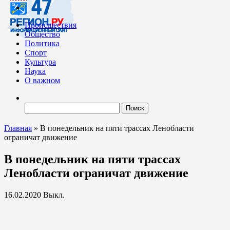
Происшествия
Общество
Политика
Спорт
Культура
Наука
О важном
Найти:
Главная
»
В понедельник на пяти трассах Ленобласти
ограничат движение
В понедельник на пяти трассах
Ленобласти ограничат движение
16.02.2020
Выкл.