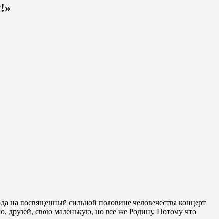
!»
ода на посвященный сильной половине человечества концерт
ью, друзей, свою маленькую, но все же Родину. Потому что