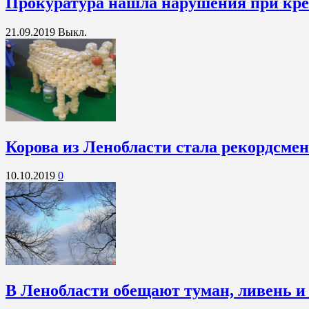
Прокуратура нашла нарушения при кре
21.09.2019
Выкл.
Корова из Ленобласти стала рекордсме
10.10.2019
0
В Ленобласти обещают туман, ливень и