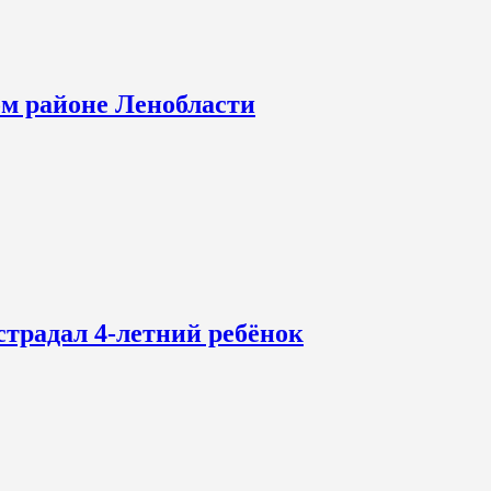
ом районе Ленобласти
страдал 4-летний ребёнок