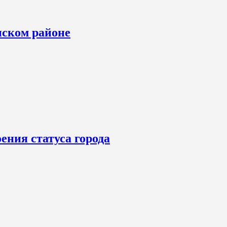
нском районе
ения статуса города