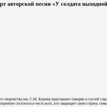
рт авторской песни «У солдата выходной
о творчества им. С.М. Кирова приглашает северян и гостей гор
приятие состоится в честь всех, кто защищает свою страну, сем