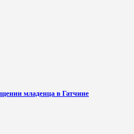
щении младенца в Гатчине