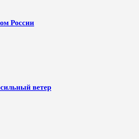
ном России
 сильный ветер