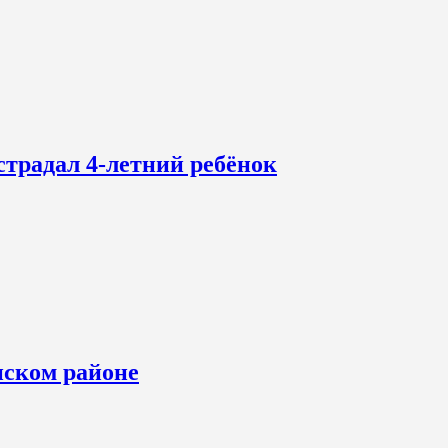
страдал 4-летний ребёнок
нском районе