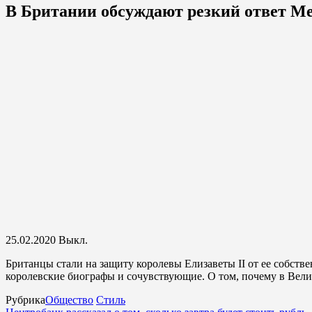
В Британии обсуждают резкий ответ Мег
25.02.2020
Выкл.
Британцы стали на защиту королевы Елизаветы II от ее собств
королевские биографы и сочувствующие. О том, почему в Велик
Рубрика
Общество
Стиль