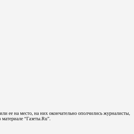
вили ее на место, на них окончательно ополчились журналисты,
 материале “Газеты.Ru”.