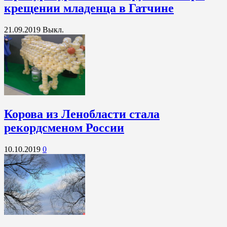
крещении младенца в Гатчине
21.09.2019
Выкл.
Корова из Ленобласти стала
рекордсменом России
10.10.2019
0