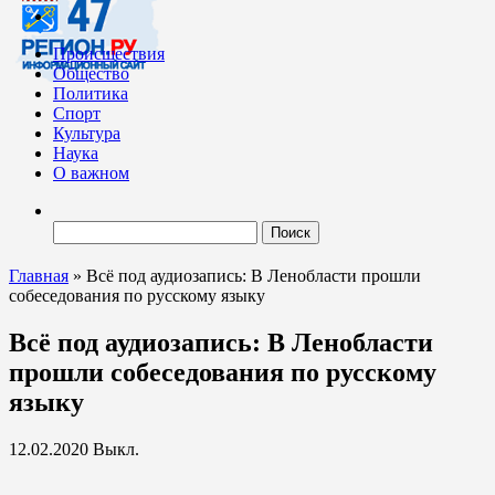
Происшествия
Общество
Политика
Спорт
Культура
Наука
О важном
Найти:
Главная
»
Всё под аудиозапись: В Ленобласти прошли
собеседования по русскому языку
Всё под аудиозапись: В Ленобласти
прошли собеседования по русскому
языку
12.02.2020
Выкл.