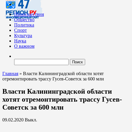
Происшествия
Общество
Политика
Спорт
Культура
Наука
О важном
Найти:
Главная
»
Власти Калининградской области хотят
отремонтировать трассу Гусев-Советск за 600 млн
Власти Калининградской области
хотят отремонтировать трассу Гусев-
Советск за 600 млн
09.02.2020
Выкл.