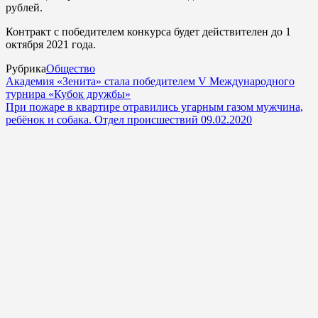
рублей.
Контракт с победителем конкурса будет действителен до 1
октября 2021 года.
Рубрика
Общество
Академия «Зенита» стала победителем V Международного
турнира «Кубок дружбы»
При пожаре в квартире отравились угарным газом мужчина,
ребёнок и собака. Отдел происшествий 09.02.2020