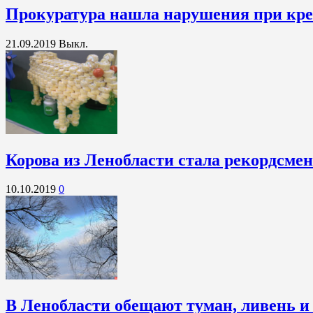
Прокуратура нашла нарушения при кре
21.09.2019
Выкл.
Корова из Ленобласти стала рекордсме
10.10.2019
0
В Ленобласти обещают туман, ливень и