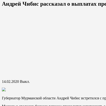
Андрей Чибис рассказал о выплатах п
14.02.2020
Выкл.
Губернатор Мурманской области Андрей Чибис встретился с пр