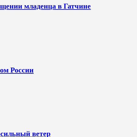
щении младенца в Гатчине
ном России
 сильный ветер