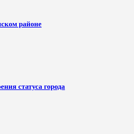
нском районе
ения статуса города