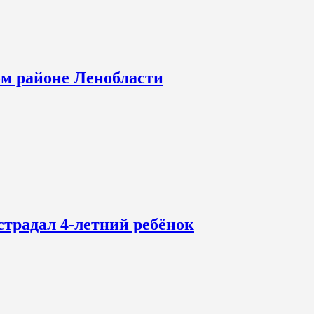
ом районе Ленобласти
страдал 4-летний ребёнок