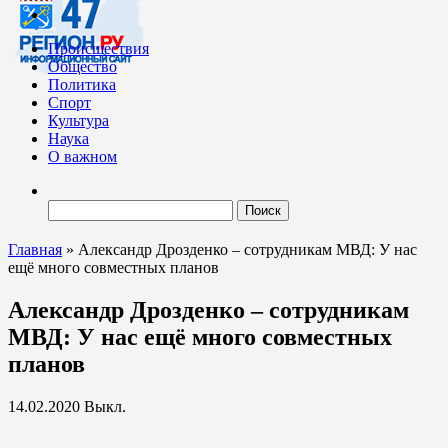
Происшествия
Общество
Политика
Спорт
Культура
Наука
О важном
Найти:
Главная
»
Александр Дрозденко – сотрудникам МВД: У нас
ещё много совместных планов
Александр Дрозденко – сотрудникам
МВД: У нас ещё много совместных
планов
14.02.2020
Выкл.