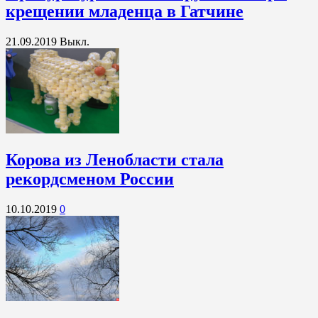
крещении младенца в Гатчине
21.09.2019
Выкл.
Корова из Ленобласти стала
рекордсменом России
10.10.2019
0