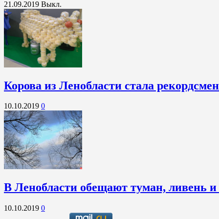
21.09.2019
Выкл.
Корова из Ленобласти стала рекордсме
10.10.2019
0
В Ленобласти обещают туман, ливень и
10.10.2019
0