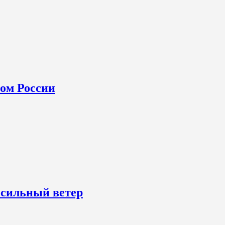
ном России
 сильный ветер