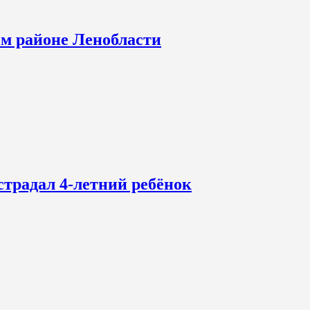
ом районе Ленобласти
страдал 4-летний ребёнок