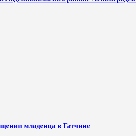
щении младенца в Гатчине