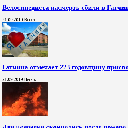
Велосипедиста насмерть сбили в Гатчи
21.09.2019
Выкл.
Гатчина отмечает 223 годовщину присво
21.09.2019
Выкл.
Два человека скончались после пожара