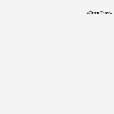
«Лезги Газет»