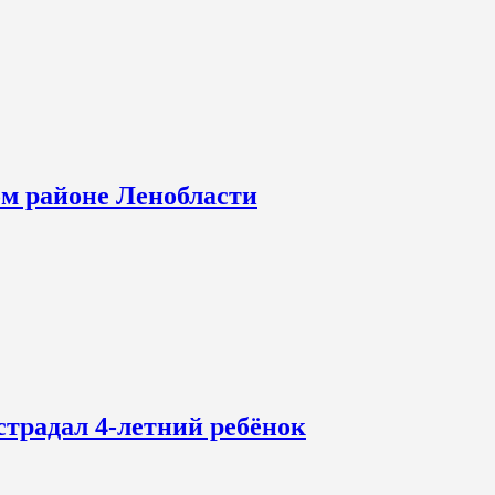
ом районе Ленобласти
страдал 4-летний ребёнок