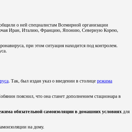
сообщили о ней специалистам Всемирной организации
ключая Иран, Италию, Францию, Японию, Северную Корею,
ронавируса, при этом ситуация находится под контролем.
уса.
руса
. Так, был издан указ о введении в столице
режима
бянин пояснил, что она станет дополнением стационара в
ежима обязательной самоизоляции в домашних условиях
для
самоизоляции на дому.