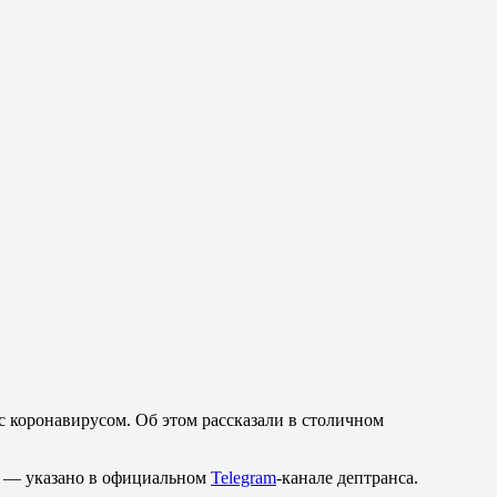
с коронавирусом. Об этом рассказали в столичном
е, — указано в официальном
Telegram
-канале дептранса.