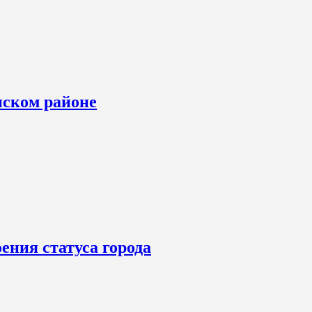
нском районе
ения статуса города