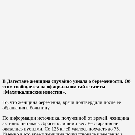
В Дагестане женщина случайно узнала о беременности. Об
этом сообщается на официальном сайте газеты
«Махачкалинские известия».
То, что женщина беременна, врачи подтвердили после ее
обращения в больницу.
По информации источника, полученной от врачей, женщина
активно пыталась сбросить лишний вес. Ее старания не
оказались пустыми. Со 125 кг ей удалось похудеть до 75.
Именно в это время женщина почувствовала шевеления в