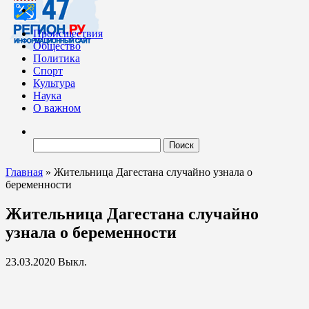
Происшествия
Общество
Политика
Спорт
Культура
Наука
О важном
Найти:
Главная
»
Жительница Дагестана случайно узнала о
беременности
Жительница Дагестана случайно
узнала о беременности
23.03.2020
Выкл.