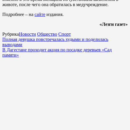
животе, после чего она обратилась в медучреждение.
Подробнее – на
сайте
издания.
«Лезги газет»
Рубрика
Новости
Общество
Спорт
Полная девушка повстречалась худыми и поделилась
выводами
В Дагестане проходит акция по посадке деревьев «Сад
памяти»