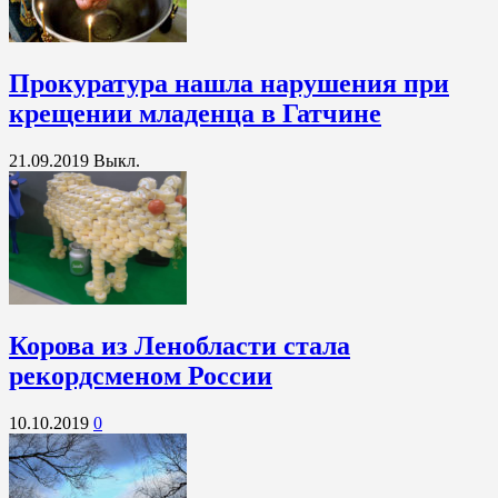
Прокуратура нашла нарушения при
крещении младенца в Гатчине
21.09.2019
Выкл.
Корова из Ленобласти стала
рекордсменом России
10.10.2019
0