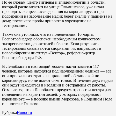
По ее словам, центр гигиены и эпидемиологии в области,
который располагается на улице Ольминского, уже начал
проводить экспресс-исследования на коронавирус, и при
подозрении на заболевание медик берет анализ у пациента на
дому, после чего пробы привозят в учреждение на
тестирование.
Также она уточнила, что на понедельник, 16 марта,
Роспотребнадзор обеспечен необходимым количеством
экспресс-тестов для жителей области. Если результаты
тестирования оказываются спорными, их направляют в
новосибирский институт «Вектор», референс-центр
Роспотребнадзора РФ.
В Ленобласти в настоящий момент насчитывается 117
человек, которые находятся под наблюдением медиков — все
они приехали из стран с напряженной обстановкой по
коронавирусу, но не имеют симптомов. В течение двух недель
они будут находиться в изоляции и отстранены от работы.
Отмечается, что в Ленобласти предусмотрено три центра для
помещения на карантин людей, у которых подозревают
коронавирус — в поселке имени Морозова, в Лодейном Поле
и в поселке Глажево.
Рубрика
Новости