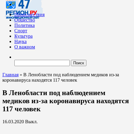
Происшествия
Общество
Политика
Спорт
Культура
Наука
О важном
Найти:
Главная
»
В Ленобласти под наблюдением медиков из-за
коронавируса находятся 117 человек
В Ленобласти под наблюдением
медиков из-за коронавируса находятся
117 человек
16.03.2020
Выкл.