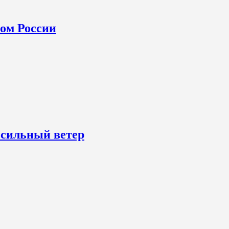
ном России
 сильный ветер