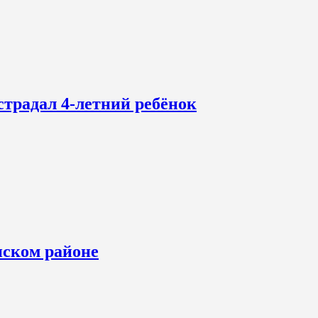
страдал 4-летний ребёнок
нском районе