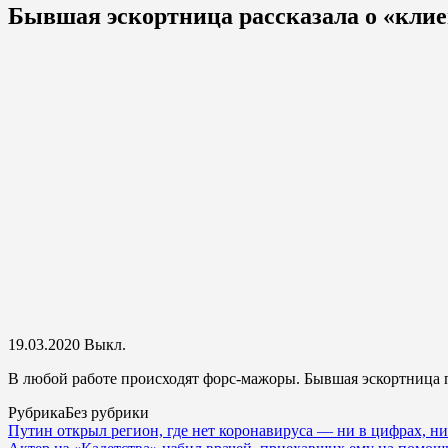
Бывшая эскортница рассказала о «кли
19.03.2020
Выкл.
В любой работе происходят форс-мажоры. Бывшая эскортница 
Рубрика
Без рубрики
Путин открыл регион, где нет коронавируса — ни в цифрах, ни