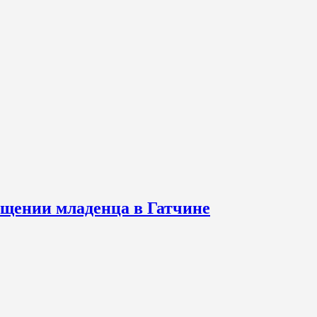
щении младенца в Гатчине