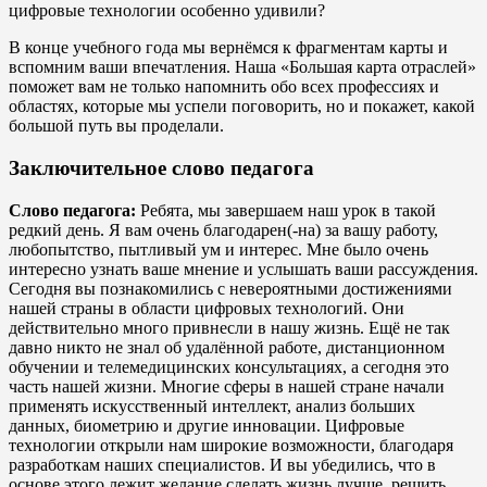
цифровые технологии особенно удивили?
В конце учебного года мы вернёмся к фрагментам карты и
вспомним ваши впечатления. Наша «Большая карта отраслей»
поможет вам не только напомнить обо всех профессиях и
областях, которые мы успели поговорить, но и покажет, какой
большой путь вы проделали.
Заключительное слово педагога
Слово педагога:
Ребята, мы завершаем наш урок в такой
редкий день. Я вам очень благодарен(-на) за вашу работу,
любопытство, пытливый ум и интерес. Мне было очень
интересно узнать ваше мнение и услышать ваши рассуждения.
Сегодня вы познакомились с невероятными достижениями
нашей страны в области цифровых технологий. Они
действительно много привнесли в нашу жизнь. Ещё не так
давно никто не знал об удалённой работе, дистанционном
обучении и телемедицинских консультациях, а сегодня это
часть нашей жизни. Многие сферы в нашей стране начали
применять искусственный интеллект, анализ больших
данных, биометрию и другие инновации. Цифровые
технологии открыли нам широкие возможности, благодаря
разработкам наших специалистов. И вы убедились, что в
основе этого лежит желание сделать жизнь лучше, решить