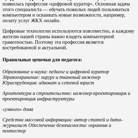
появилась профессия «цифровой куратор». Основная задача
этого специалиста — обучать пожилых людей пользоваться
компьютером и осваивать новые возможности, например,
оплату услуг ЖКХ онлайн.
Цифровые технологии используются повсеместно, и каждому
жителю нашей страны важно владеть компьютерной
грамотностью. Поэтому эта профессия является
востребованной и актуальной.
Правильные цепочки для педагога:
Образование и наука: педагог и цифровой куратор
Здравоохранение: хирург и тканевый инженер
Юриспруденция: адвокат и сетевой юрист
Архитектура
и
строительство:
инженер-проектировщик
и
проектировщик
инфраструктуры
«умного» дома
Средства массовой информации: автор статей и дата-
журналист Обеспечение безопасности: охранник и
пентестер