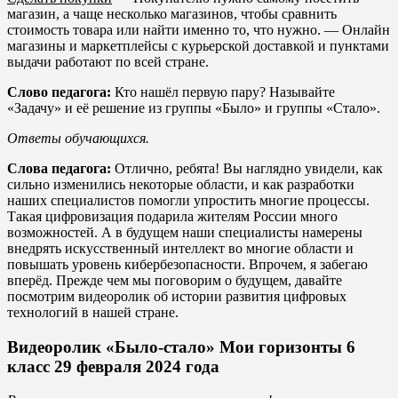
магазин, а чаще несколько магазинов, чтобы сравнить
стоимость товара или найти именно то, что нужно. — Онлайн
магазины и маркетплейсы с курьерской доставкой и пунктами
выдачи работают по всей стране.
Слово педагога:
Кто нашёл первую пару? Называйте
«Задачу» и её решение из группы «Было» и группы «Стало».
Ответы
обучающихся.
Слова педагога:
Отлично, ребята! Вы наглядно увидели, как
сильно изменились некоторые области, и как разработки
наших специалистов помогли упростить многие процессы.
Такая цифровизация подарила жителям России много
возможностей. А в будущем наши специалисты намерены
внедрять искусственный интеллект во многие области и
повышать уровень кибербезопасности. Впрочем, я забегаю
вперёд. Прежде чем мы поговорим о будущем, давайте
посмотрим видеоролик об истории развития цифровых
технологий в нашей стране.
Видеоролик «Было-стало» Мои горизонты 6
класс 29 февраля 2024 года