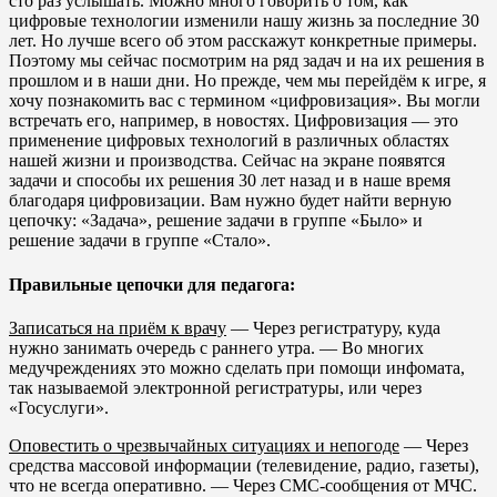
сто раз услышать. Можно много говорить о том, как
цифровые технологии изменили нашу жизнь за последние 30
лет. Но лучше всего об этом расскажут конкретные примеры.
Поэтому мы сейчас посмотрим на ряд задач и на их решения в
прошлом и в наши дни. Но прежде, чем мы перейдём к игре, я
хочу познакомить вас с термином «цифровизация». Вы могли
встречать его, например, в новостях. Цифровизация — это
применение цифровых технологий в различных областях
нашей жизни и производства. Сейчас на экране появятся
задачи и способы их решения 30 лет назад и в наше время
благодаря цифровизации. Вам нужно будет найти верную
цепочку: «Задача», решение задачи в группе «Было» и
решение задачи в группе «Стало».
Правильные цепочки для педагога:
Записаться на приём к врачу
— Через регистратуру, куда
нужно занимать очередь с раннего утра. — Во многих
медучреждениях это можно сделать при помощи инфомата,
так называемой электронной регистратуры, или через
«Госуслуги».
Оповестить о чрезвычайных ситуациях и непогоде
— Через
средства массовой информации (телевидение, радио, газеты),
что не всегда оперативно. — Через СМС-сообщения от МЧС.