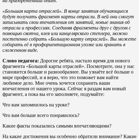
на приобретённый опыт.
«Большая карта отраслей». В конце занятия обучающиеся
будут получать фрагмент карты отрасли. В ней они смогут
записывать свои впечатления от занятий, новые знания об
отрасли и профессиях. Соединяя фрагменты друг с другом с
помощью скотча, клея или канцелярского степлера, можно
постепенно собрать «Большую карту отраслей». Вы можете
собирать её в профориентационном уголке или хранить в
сложенном виде.
Слово педагога:
Дорогие ребята, настало время для нового
фрагмента «Большой карты отраслей». Посмотрите, она у нас
становится больше и разнообразнее. Вы узнаёте всё больше о
мире профессий, и я верю, что это поможет вам найти
любимое дело. Мне очень хочется сохранить ваши
впечатления от нашего урока. Сейчас я раздам вам новый
фрагмент, а пока вы его заполняете, подумайте:
Что вам запомнилось на уроке?
Что вам больше всего понравилось?
Какие факты показались самыми впечатляющими?
На какие достижения вы особенно обратили внимание? Какие