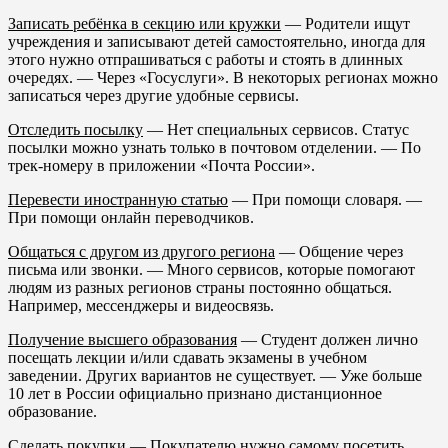
Записать ребёнка в секцию или кружки
— Родители ищут
учреждения и записывают детей самостоятельно, иногда для
этого нужно отпрашиваться с работы и стоять в длинных
очередях. — Через «Госуслуги». В некоторых регионах можно
записаться через другие удобные сервисы.
Отследить посылку
— Нет специальных сервисов. Статус
посылки можно узнать только в почтовом отделении. — По
трек-номеру в приложении «Почта России».
Перевести иностранную статью
— При помощи словаря. —
При помощи онлайн переводчиков.
Общаться с другом из другого региона
— Общение через
письма или звонки. — Много сервисов, которые помогают
людям из разных регионов страны постоянно общаться.
Например, мессенджеры и видеосвязь.
Получение высшего образования
— Студент должен лично
посещать лекции и/или сдавать экзамены в учебном
заведении. Других вариантов не существует. — Уже больше
10 лет в России официально признано дистанционное
образование.
Сделать покупки
— Покупателю нужно самому посетить