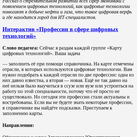
Рассказ о стремительном развитии всех сфер экономики с
появлением цифровых технологий, как цифровые технологии
помогают в добыче нефти и газа, что такое цифровая верфь
и где находится город для ИТ-специалистов.
Интерактив «Профессии в сфере цифровых
технологий»
Слово педагога:
Сейчас я раздам каждой группе «Карту
цифровых технологий». Ваша задача
— заполнить её при помощи справочника. На карте отмечены
отрасли, в которых используются цифровые технологии. Вам
нужно подобрать к каждой отрасли по две профессии: одна из
них давно известна, а вторая — новая. Ещё не так давно на
неё нельзя было выучиться в ссузе или вузе или устроиться на
работу по этой специальности, потому что её просто не
существовало. Но сегодня эти профессии стали актуальны и
востребованы. Если вы не будете знать некоторые профессии,
в справочнике вы найдёте подсказки. Приступаем к
заполнению карты.
Направления: