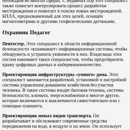
необходим во многих сферах. С недавних пор этот специалист
также помогает контролировать процесс разработки
месторождения и помогает в поиске новых месторождений.
БПЛА, предназначенный для этих целей, оснащён
магнитометрами и другими геофизическими датчиками.
Охранник Педагог
Пентестер.
Этот специалист в области информационной
безопасности «взламывает» информационные системы, чтобы
обнаружить и устранить уязвимости в них. Владельцы этих
систем нанимают таких специалистов, чтобы предотвратить
кражу цифровых данных и кибермошенничество.
Проектировщик инфраструктуры «умного» дома.
Этот
специалист занимается разработкой, установкой и настройкой
системы управления домашним хозяйством без участия
человека. В такие системы входят бытовая техника, системы
безопасности, климата, энергоснабжения и многое другое,
которые включаются и выключаются самостоятельно или с
помощью планшета.
Проектировщик новых видов транспорта.
Он
разрабатывает и обслуживает современные средства
передвижения на воде, в воздухе и на земле. Он использует