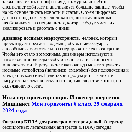
также появилась и профессия дата-журналист. Этот
специалист собирает и анализирует большие данные, чтобы
на их основе писать новости и статьи. Объём цифровых
данных продолжает увеличиваться, поэтому появилась
необходимость в специалистах, которые будут уметь их
анализировать и работать с ними.
Дизайнер носимых энергоустройств.
Человек, который
проектирует предметы одежды, обувь и аксессуары,
способные самостоятельно генерировать электроэнергию.
Чтобы это стало возможным, дизайнеры используют в
изготовлении одежды особую ткань с напечатанными
микросхемами. В результате такая одежда может заряжать
носимые устройства (например, смартфон) без подключения к
электрической сети. Цель такой продукции — снизить
нагрузку на электрическую сеть и, как следствие этого, на
окружающую среду.
Инженер-проектировщик Инженер-энергетик
Машинист
Мои горизонты 6 класс 29 февраля
2024 года
Оператор БПЛА для разведки месторождений
. Оператор
беспилотных летательных аппаратов (БПЛА) сегодня