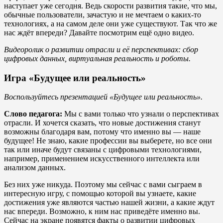
наступает уже сегодня. Ведь скорости развития такие, что мы,
обычные пользователи, зачастую и не мечтаем о каких-то
технологиях, а на самом деле они уже существуют. Так что же
нас ждёт впереди? Давайте посмотрим ещё одно видео.
Видеоролик о развитии отрасли и её перспективах: сбор
цифровых данных, виртуальная реальность и роботы.
Игра «Будущее или реальность»
Воспользуйтесь презентацией «Будущее или реальность».
Слово педагога:
Мы с вами только что узнали о перспективах
отрасли. И хочется сказать, что новые достижения станут
возможны благодаря вам, потому что именно вы — наше
будущее! Не знаю, какие профессии вы выберете, но все они
так или иначе будут связаны с цифровыми технологиями,
например, применением искусственного интеллекта или
анализом данных.
Без них уже никуда. Поэтому мы сейчас с вами сыграем в
интересную игру, с помощью которой вы узнаете, какие
достижения уже являются частью нашей жизни, а какие ждут
нас впереди. Возможно, к ним нас приведёте именно вы.
Сейчас на экране появятся факты о развитии цифровых