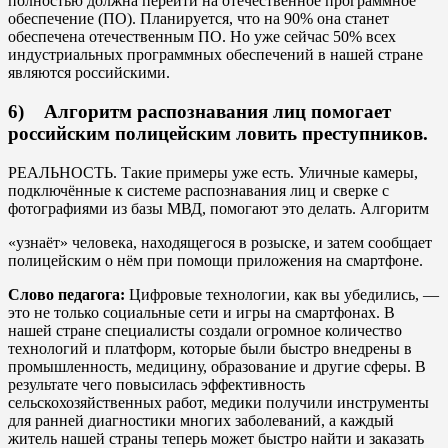
полностью должна перейти на отечественное программное
обеспечение (ПО). Планируется, что на 90% она станет
обеспечена отечественным ПО. Но уже сейчас 50% всех
индустриальных программных обеспечений в нашей стране
являются российскими.
6) Алгоритм распознавания лиц помогает
российским полицейским ловить преступников.
РЕАЛЬНОСТЬ. Такие примеры уже есть. Уличные камеры,
подключённые к системе распознавания лиц и сверке с
фотографиями из базы МВД, помогают это делать. Алгоритм
«узнаёт» человека, находящегося в розыске, и затем сообщает
полицейским о нём при помощи приложения на смартфоне.
Слово педагога:
Цифровые технологии, как вы убедились, —
это не только социальные сети и игры на смартфонах. В
нашей стране специалисты создали огромное количество
технологий и платформ, которые были быстро внедрены в
промышленность, медицину, образование и другие сферы. В
результате чего повысилась эффективность
сельскохозяйственных работ, медики получили инструменты
для ранней диагностики многих заболеваний, а каждый
житель нашей страны теперь может быстро найти и заказать