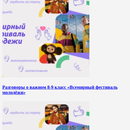
Разговоры о важном 8-9 класс «Всемирный фестиваль
молодёжи»