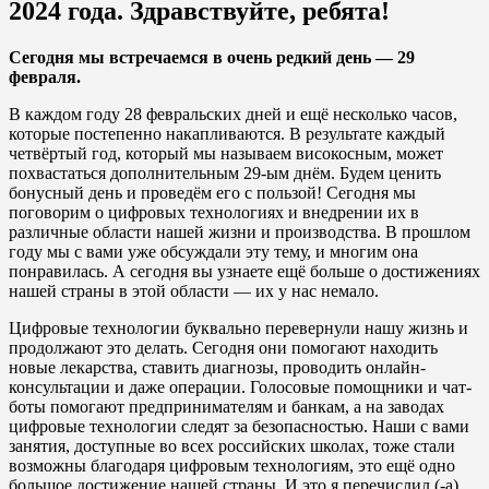
2024 года. Здравствуйте, ребята!
Сегодня мы встречаемся в очень редкий день — 29
февраля.
В каждом году 28 февральских дней и ещё несколько часов,
которые постепенно накапливаются. В результате каждый
четвёртый год, который мы называем високосным, может
похвастаться дополнительным 29-ым днём. Будем ценить
бонусный день и проведём его с пользой! Сегодня мы
поговорим о цифровых технологиях и внедрении их в
различные области нашей жизни и производства. В прошлом
году мы с вами уже обсуждали эту тему, и многим она
понравилась. А сегодня вы узнаете ещё больше о достижениях
нашей страны в этой области — их у нас немало.
Цифровые технологии буквально перевернули нашу жизнь и
продолжают это делать. Сегодня они помогают находить
новые лекарства, ставить диагнозы, проводить онлайн-
консультации и даже операции. Голосовые помощники и чат-
боты помогают предпринимателям и банкам, а на заводах
цифровые технологии следят за безопасностью. Наши с вами
занятия, доступные во всех российских школах, тоже стали
возможны благодаря цифровым технологиям, это ещё одно
большое достижение нашей страны. И это я перечислил (-а)