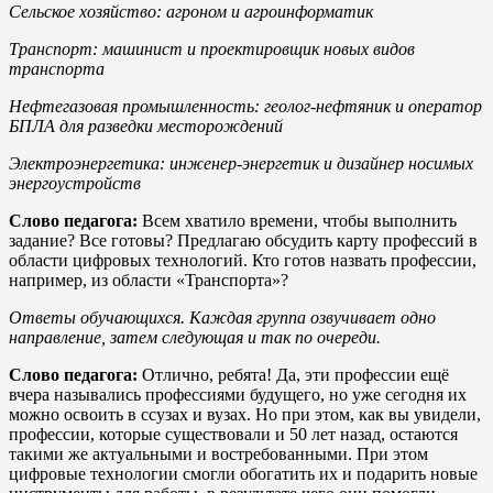
Сельское хозяйство: агроном и агроинформатик
Транспорт: машинист и проектировщик новых видов
транспорта
Нефтегазовая промышленность: геолог-нефтяник и оператор
БПЛА для разведки месторождений
Электроэнергетика: инженер-энергетик и дизайнер носимых
энергоустройств
Слово педагога:
Всем хватило времени, чтобы выполнить
задание? Все готовы? Предлагаю обсудить карту профессий в
области цифровых технологий. Кто готов назвать профессии,
например, из области «Транспорта»?
Ответы обучающихся. Каждая группа озвучивает одно
направление, затем следующая и так по очереди.
Слово педагога:
Отлично, ребята! Да, эти профессии ещё
вчера назывались профессиями будущего, но уже сегодня их
можно освоить в ссузах и вузах. Но при этом, как вы увидели,
профессии, которые существовали и 50 лет назад, остаются
такими же актуальными и востребованными. При этом
цифровые технологии смогли обогатить их и подарить новые