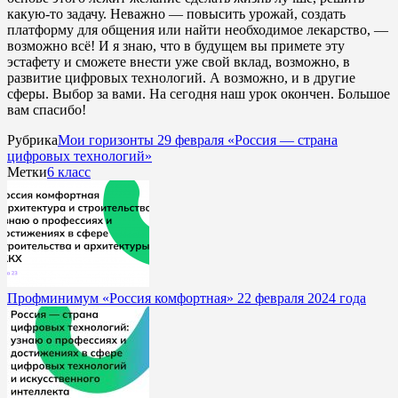
какую-то задачу. Неважно — повысить урожай, создать
платформу для общения или найти необходимое лекарство, —
возможно всё! И я знаю, что в будущем вы примете эту
эстафету и сможете внести уже свой вклад, возможно, в
развитие цифровых технологий. А возможно, и в другие
сферы. Выбор за вами. На сегодня наш урок окончен. Большое
вам спасибо!
Рубрика
Мои горизонты 29 февраля «Россия — страна
цифровых технологий»
Метки
6 класс
Профминимум «Россия комфортная» 22 февраля 2024 года