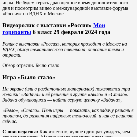
игры. Не будем терять драгоценное время дополнительного
дня и посмотрим видео с международной выставки-форума
«Россия» на ВДНХ в Москве.
Видеоролик с выставки «Россия»
Мои
горизонты
6 класс 29 февраля 2024 года
Ролик с выставки «Россия», которая проходит в Москве на
ВДНХ, обзор тематического павильона, описание темы и
отрасли.
Обзор отрасли. Было-стало
Игра «Было-стало»
На экране (или в раздаточных материалах) появляются три
колонки: «Задача» и её решение
в группе «Было» и «Стало».
Задача обучающихся — найти верную цепочку «Задача»,
«Было», «Стало». Цель игры — показать, как задачу решали в
прошлом, до развития цифровых технологий, и как её решают
сейчас.
Слово педагога:
Как известно, лучше один раз увидеть, чем