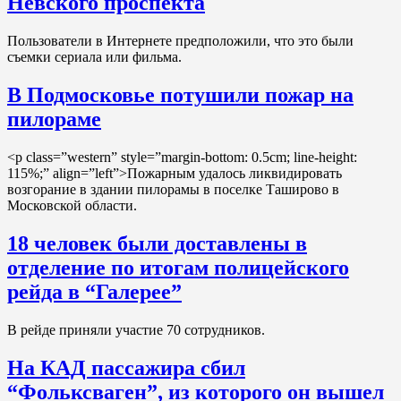
Невского проспекта
Пользователи в Интернете предположили, что это были
съемки сериала или фильма.
В Подмосковье потушили пожар на
пилораме
<p class=”western” style=”margin-bottom: 0.5cm; line-height:
115%;” align=”left”>Пожарным удалось ликвидировать
возгорание в здании пилорамы в поселке Таширово в
Московской области.
18 человек были доставлены в
отделение по итогам полицейского
рейда в “Галерее”
В рейде приняли участие 70 сотрудников.
На КАД пассажира сбил
“Фольксваген”, из которого он вышел