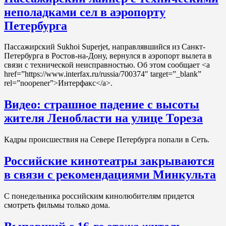
неполадками сел в аэропорту
Петербурга
Пассажирский Sukhoi Superjet, направлявшийся из Санкт-
Петербурга в Ростов-на-Дону, вернулся в аэропорт вылета в
связи с технической неисправностью. Об этом сообщает <a
href=”https://www.interfax.ru/russia/700374″ target=”_blank”
rel=”noopener”>Интерфакс</a>.
Видео: страшное падение с высоты
жителя Ленобласти на улице Тореза
Кадры происшествия на Севере Петербурга попали в Сеть.
Российские кинотеатры закрываются
в связи с рекомендациями Минкульта
С понедельника российским кинолюбителям придется
смотреть фильмы только дома.