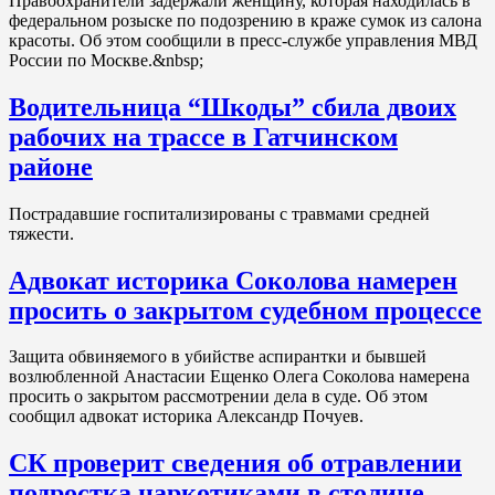
Правоохранители задержали женщину, которая находилась в
федеральном розыске по подозрению в краже сумок из салона
красоты. Об этом сообщили в пресс-службе управления МВД
России по Москве.&nbsp;
Водительница “Шкоды” сбила двоих
рабочих на трассе в Гатчинском
районе
Пострадавшие госпитализированы с травмами средней
тяжести.
Адвокат историка Соколова намерен
просить о закрытом судебном процессе
Защита обвиняемого в убийстве аспирантки и бывшей
возлюбленной Анастасии Ещенко Олега Соколова намерена
просить о закрытом рассмотрении дела в суде. Об этом
сообщил адвокат историка Александр Почуев.
СК проверит сведения об отравлении
подростка наркотиками в столице