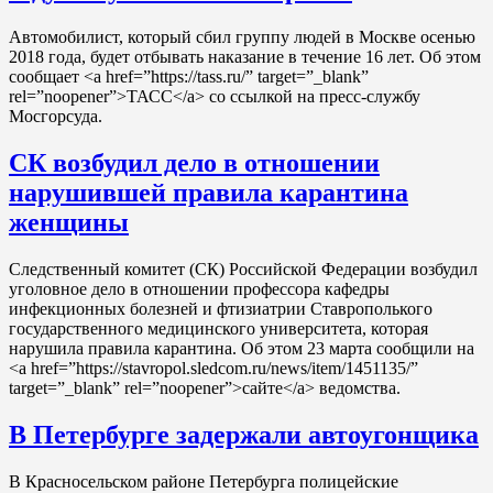
Автомобилист, который сбил группу людей в Москве осенью
2018 года, будет отбывать наказание в течение 16 лет. Об этом
сообщает <a href=”https://tass.ru/” target=”_blank”
rel=”noopener”>ТАСС</a> со ссылкой на пресс-службу
Мосгорсуда.
СК возбудил дело в отношении
нарушившей правила карантина
женщины
Следственный комитет (СК) Российской Федерации возбудил
уголовное дело в отношении профессора кафедры
инфекционных болезней и фтизиатрии Ставрополького
государственного медицинского университета, которая
нарушила правила карантина. Об этом 23 марта сообщили на
<a href=”https://stavropol.sledcom.ru/news/item/1451135/”
target=”_blank” rel=”noopener”>сайте</a> ведомства.
В Петербурге задержали автоугонщика
В Красносельском районе Петербурга полицейские