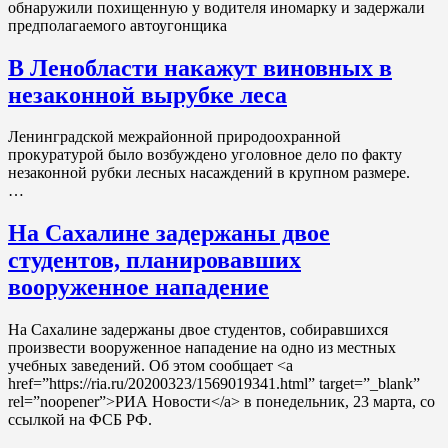
обнаружили похищенную у водителя иномарку и задержали
предполагаемого автоугонщика
В Ленобласти накажут виновных в
незаконной вырубке леса
Ленинградской межрайонной природоохранной
прокуратурой было возбуждено уголовное дело по факту
незаконной рубки лесных насаждений в крупном размере.
…
На Сахалине задержаны двое
студентов, планировавших
вооруженное нападение
На Сахалине задержаны двое студентов, собиравшихся
произвести вооруженное нападение на одно из местных
учебных заведений. Об этом сообщает <a
href=”https://ria.ru/20200323/1569019341.html” target=”_blank”
rel=”noopener”>РИА Новости</a> в понедельник, 23 марта, со
ссылкой на ФСБ РФ.