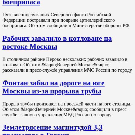
боеприпаса
Пять военнослужащих Северного флота Российской
Федерации пострадали при подрыве артиллерийского
боеприпаса. Об этом сообщили в Министерстве обороны РФ.
Рабочих завалило в котловане на
востоке Москвы
В столичном районе Перово нескольких рабочих завалило в
котлован. Об этом &laquo;Вечерней Москве&raquo;
рассказали в пресс-службе управления МЧС России по городу.
Фонтан забил на дороге на юге
Москвы из-за прорыва трубы
Прорыв трубы произошел на проезжей части на юге столицы.
Об этом &laquo;Вечерней Москве&raquo; сообщили в пресс-
службе главного управления МВД России по городу.
Землетрясение магнитудой 3,3