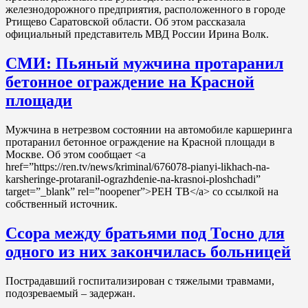
железнодорожного предприятия, расположенного в городе
Ртищево Саратовской области. Об этом рассказала
официальный представитель МВД России Ирина Волк.
СМИ: Пьяный мужчина протаранил
бетонное ограждение на Красной
площади
Мужчина в нетрезвом состоянии на автомобиле каршеринга
протаранил бетонное ограждение на Красной площади в
Москве. Об этом сообщает <a
href=”https://ren.tv/news/kriminal/676078-pianyi-likhach-na-
karsheringe-protaranil-ograzhdenie-na-krasnoi-ploshchadi”
target=”_blank” rel=”noopener”>РЕН ТВ</a> со ссылкой на
собственный источник.
Ссора между братьями под Тосно для
одного из них закончилась больницей
Пострадавший госпитализирован с тяжелыми травмами,
подозреваемый – задержан.