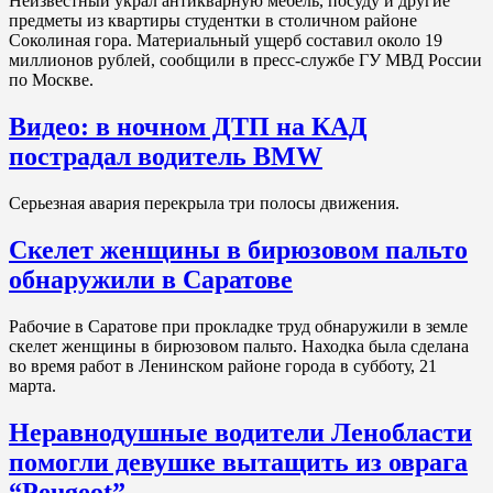
Неизвестный украл антикварную мебель, посуду и другие
предметы из квартиры студентки в столичном районе
Соколиная гора. Материальный ущерб составил около 19
миллионов рублей, сообщили в пресс-службе ГУ МВД России
по Москве.
Видео: в ночном ДТП на КАД
пострадал водитель BMW
Серьезная авария перекрыла три полосы движения.
Скелет женщины в бирюзовом пальто
обнаружили в Саратове
Рабочие в Саратове при прокладке труд обнаружили в земле
скелет женщины в бирюзовом пальто. Находка была сделана
во время работ в Ленинском районе города в субботу, 21
марта.
Неравнодушные водители Ленобласти
помогли девушке вытащить из оврага
“Peugeot”