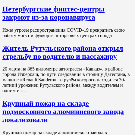
Петербургские финтес-центры
закроют из-за коронавируса
Из-за угрозы распространения COVID-19 прекратить свою
работу могут и фудкорты в торговых центрах города
Житель Рутульского района открыл
стрельбу по водителю и пассажиру
20 марта на 865 километре автотрассы «Кавказ», в районе
города Избербаш, по пути следования в столицу Дагестана, в
машине «Renault Sandero», за рулём которого находился 30-
летний уроженец Рутульского района, между водителем и
одним из…
Крупный пожар на складе
подмосковного алюминиевого завода
локализовали
Крупный пожар на складе алюминиевого завода в