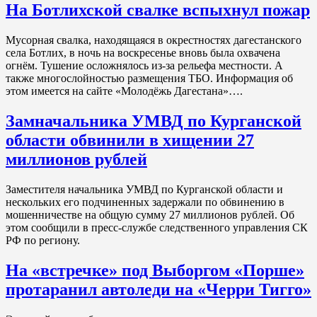
На Ботлихской свалке вспыхнул пожар
Мусорная свалка, находящаяся в окрестностях дагестанского
села Ботлих, в ночь на воскресенье вновь была охвачена
огнём. Тушение осложнялось из-за рельефа местности. А
также многослойностью размещения ТБО. Информация об
этом имеется на сайте «Молодёжь Дагестана»….
Замначальника УМВД по Курганской
области обвинили в хищении 27
миллионов рублей
Заместителя начальника УМВД по Курганской области и
нескольких его подчиненных задержали по обвинению в
мошенничестве на общую сумму 27 миллионов рублей. Об
этом сообщили в пресс-службе следственного управления СК
РФ по региону.
На «встречке» под Выборгом «Порше»
протаранил автоледи на «Черри Тигго»