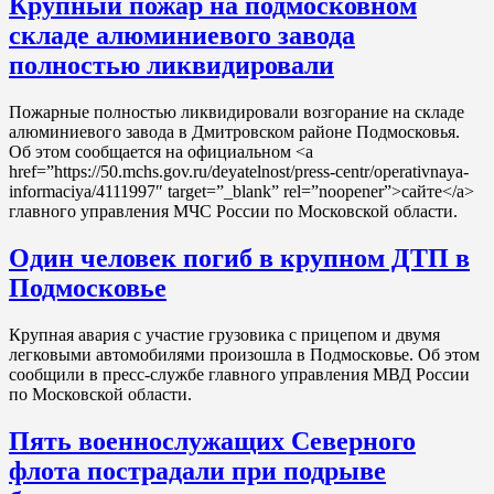
Крупный пожар на подмосковном
складе алюминиевого завода
полностью ликвидировали
Пожарные полностью ликвидировали возгорание на складе
алюминиевого завода в Дмитровском районе Подмосковья.
Об этом сообщается на официальном <a
href=”https://50.mchs.gov.ru/deyatelnost/press-centr/operativnaya-
informaciya/4111997″ target=”_blank” rel=”noopener”>сайте</a>
главного управления МЧС России по Московской области.
Один человек погиб в крупном ДТП в
Подмосковье
Крупная авария с участие грузовика с прицепом и двумя
легковыми автомобилями произошла в Подмосковье. Об этом
сообщили в пресс-службе главного управления МВД России
по Московской области.
Пять военнослужащих Северного
флота пострадали при подрыве