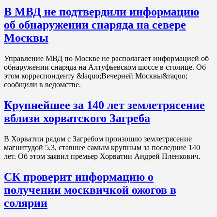
В МВД не подтвердили информацию
об обнаружении снаряда на севере
Москвы
Управление МВД по Москве не располагает информацией об
обнаружении снаряда на Алтуфьевском шоссе в столице. Об
этом корреспонденту &laquo;Вечерней Москвы&raquo;
сообщили в ведомстве.
Крупнейшее за 140 лет землетрясение
вблизи хорватского Загреба
В Хорватии рядом с Загребом произошло землетрясение
магнитудой 5,3, ставшее самым крупным за последние 140
лет. Об этом заявил премьер Хорватии Андрей Пленкович.
СК проверит информацию о
получении москвичкой ожогов в
солярии