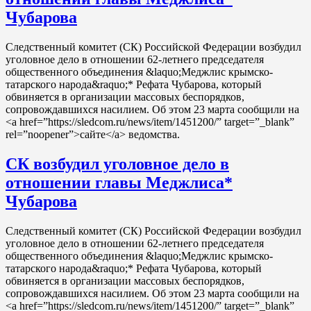
Чубарова
Следственный комитет (СК) Российской Федерации возбудил
уголовное дело в отношении 62-летнего председателя
общественного объединения &laquo;Меджлис крымско-
татарского народа&raquo;* Рефата Чубарова, который
обвиняется в организации массовых беспорядков,
сопровождавшихся насилием. Об этом 23 марта сообщили на
<a href=”https://sledcom.ru/news/item/1451200/” target=”_blank”
rel=”noopener”>сайте</a> ведомства.
СК возбудил уголовное дело в
отношении главы Меджлиса*
Чубарова
Следственный комитет (СК) Российской Федерации возбудил
уголовное дело в отношении 62-летнего председателя
общественного объединения &laquo;Меджлис крымско-
татарского народа&raquo;* Рефата Чубарова, который
обвиняется в организации массовых беспорядков,
сопровождавшихся насилием. Об этом 23 марта сообщили на
<a href=”https://sledcom.ru/news/item/1451200/” target=”_blank”