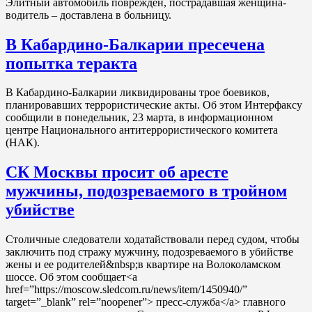
Элитный автомобиль поврежден, пострадавшая женщина-
водитель – доставлена в больницу.
В Кабардино-Балкарии пресечена
попытка теракта
В Кабардино-Балкарии ликвидированы трое боевиков,
планировавших террористические акты. Об этом Интерфаксу
сообщили в понедельник, 23 марта, в информационном
центре Национального антитеррористического комитета
(НАК).
СК Москвы просит об аресте
мужчины, подозреваемого в тройном
убийстве
Столичные следователи ходатайствовали перед судом, чтобы
заключить под стражу мужчину, подозреваемого в убийстве
жены и ее родителей&nbsp;в квартире на Волоколамском
шоссе. Об этом сообщает<a
href=”https://moscow.sledcom.ru/news/item/1450940/”
target=”_blank” rel=”noopener”> пресс-служба</a> главного