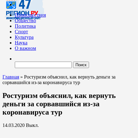
Происшествия
Общество
Политика
Спорт
Культура
Наука
О важном
Найти:
Главная
»
Ростуризм объяснил, как вернуть деньги за
сорвавшийся из-за коронавируса тур
Ростуризм объяснил, как вернуть
деньги за сорвавшийся из-за
коронавируса тур
14.03.2020
Выкл.