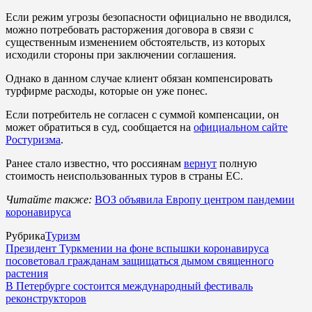
Если режим угрозы безопасности официально не вводился,
можно потребовать расторжения договора в связи с
существенным изменением обстоятельств, из которых
исходили стороны при заключении соглашения.
Однако в данном случае клиент обязан компенсировать
турфирме расходы, которые он уже понес.
Если потребитель не согласен с суммой компенсации, он
может обратиться в суд, сообщается на
официальном сайте
Ростуризма
.
Ранее стало известно, что россиянам
вернут
полную
стоимость неиспользованных туров в страны ЕС.
Читайте также:
ВОЗ объявила Европу центром пандемии
коронавируса
Рубрика
Туризм
Президент Туркмении на фоне вспышки коронавируса
посоветовал гражданам защищаться дымом священного
растения
В Петербурге состоится международный фестиваль
реконструкторов