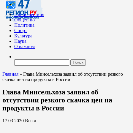
Происшествия
Общество
Политика
Спорт
Культура
Наука
О важном
Найти:
Главная
»
Глава Минсельхоза заявил об отсутствии резкого
скачка цен на продукты в России
Глава Минсельхоза заявил об
отсутствии резкого скачка цен на
продукты в России
17.03.2020
Выкл.