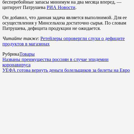
бесперебойные запасы минимум на два месяца вперед, —
цитирует Патрушева
РИА Новости
.
Он добавил, что данная задача является выполнимой. Для ее
осуществления у Минсельхоза достаточно сырья. По словам
Патрушева, дефицита продукции не ожидается.
Читайте также
:
Ретейлеры опровергли слухи о дефиците
продуктов в магазинах
Рубрика
Товары
Названы преимущества россиян в случае эпидемии
коронавируса
УЕФА готова вернуть деньги болельщиков за билеты на Евро