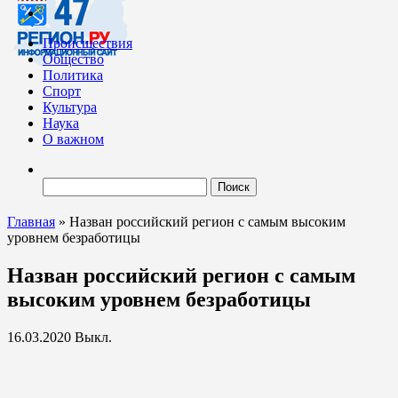
Происшествия
Общество
Политика
Спорт
Культура
Наука
О важном
Найти:
Главная
»
Назван российский регион с самым высоким
уровнем безработицы
Назван российский регион с самым
высоким уровнем безработицы
16.03.2020
Выкл.