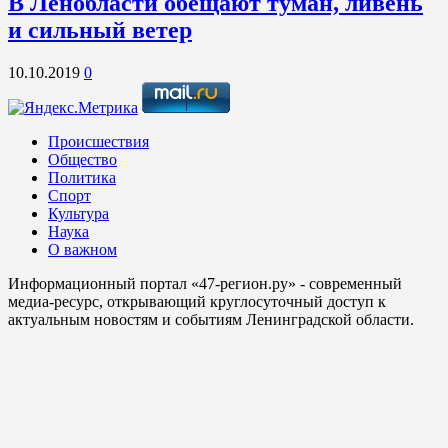
В Ленобласти обещают туман, ливень
и сильный ветер
10.10.2019
0
Происшествия
Общество
Политика
Спорт
Культура
Наука
О важном
Информационный портал «47-регион.ру» - современный
медиа-ресурс, открывающий круглосуточный доступ к
актуальным новостям и событиям Ленинградской области.