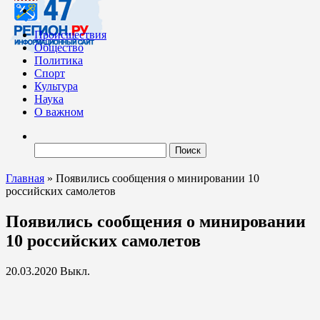
Происшествия
Общество
Политика
Спорт
Культура
Наука
О важном
Найти:
Главная
»
Появились сообщения о минировании 10
российских самолетов
Появились сообщения о минировании
10 российских самолетов
20.03.2020
Выкл.