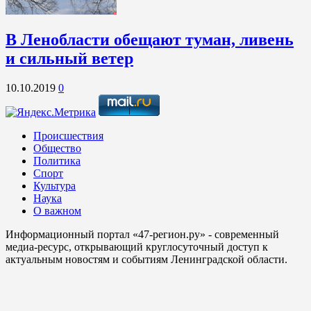
В Ленобласти обещают туман, ливень
и сильный ветер
10.10.2019
0
Происшествия
Общество
Политика
Спорт
Культура
Наука
О важном
Информационный портал «47-регион.ру» - современный
медиа-ресурс, открывающий круглосуточный доступ к
актуальным новостям и событиям Ленинградской области.