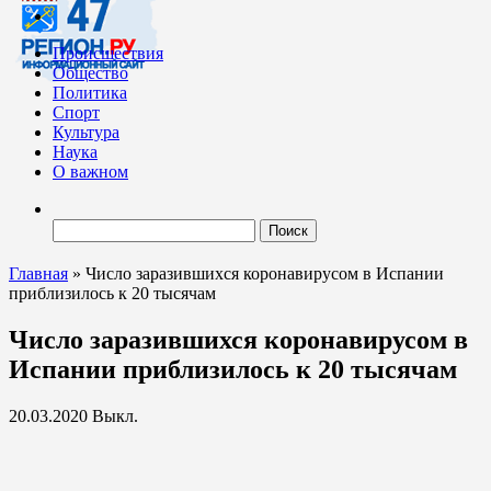
Происшествия
Общество
Политика
Спорт
Культура
Наука
О важном
Найти:
Главная
»
Число заразившихся коронавирусом в Испании
приблизилось к 20 тысячам
Число заразившихся коронавирусом в
Испании приблизилось к 20 тысячам
20.03.2020
Выкл.